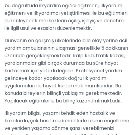
bu doğrultuda ilkyardım eğitici eğitmeni, ilkyardım
eğitmeni ve ilkyardımcı yetiştirilmesi ile bu eğitimleri
düzenleyecek merkezlerin açılış, işleyiş ve denetimi
ile ilgili usul ve esasları düzenlemektir.
Dünyanın en gelişmiş ülkelerinde bile olay yerine acil
yardım ambulansının ulaşması genellikle 5 dakikanın
üzerinde gerçekleşmektedir. Kalp krizi, trafik kazası,
yaralanmalar gibi birçok durumda bu süre hayat
kurtarmak için yeterli değildir. Profesyonel yardım
gelinceye kadar yapılacak doğru ilk yardım
uygulamaları ile hayat kurtarmak mümkündür. Bu
konuda bireylerin bilinçli yaklaşımı gerekmektedir.
Yapılacak eğitimlerle bu bilinç kazandırılmaktadır.
İlkyardım bilgisi, yaşamı tehdit eden hastalık ve
kazalarda, çok basit müdahalelerle ölümü engelleme
ve yeniden yaşama dönme şansı verebilmenizi