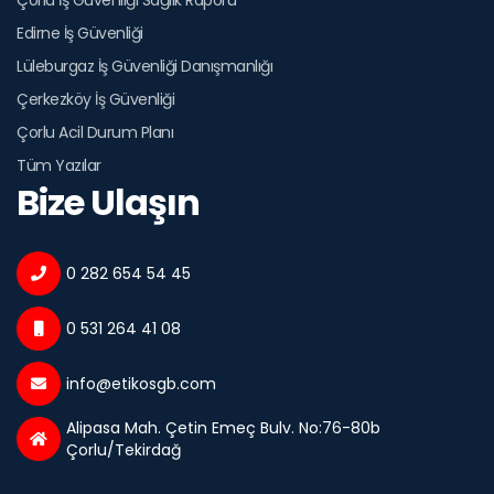
Edirne İş Güvenliği
Lüleburgaz İş Güvenliği Danışmanlığı
Çerkezköy İş Güvenliği
Çorlu Acil Durum Planı
Tüm Yazılar
Bize Ulaşın
0 282 654 54 45
0 531 264 41 08
info@etikosgb.com
Alipasa Mah. Çetin Emeç Bulv. No:76-80b
Çorlu/Tekirdağ