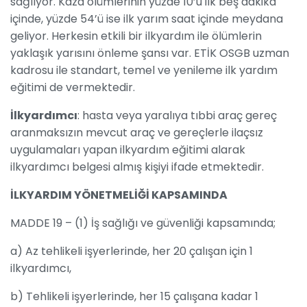
sağlıyor. Kaza ölümlerinin yüzde 10’u ilk beş dakika
içinde, yüzde 54’ü ise ilk yarım saat içinde meydana
geliyor. Herkesin etkili bir ilkyardım ile ölümlerin
yaklaşık yarısını önleme şansı var. ETİK OSGB uzman
kadrosu ile standart, temel ve yenileme ilk yardım
eğitimi de vermektedir.
İlkyardımcı
: hasta veya yaralıya tıbbi araç gereç
aranmaksızın mevcut araç ve gereçlerle ilaçsız
uygulamaları yapan ilkyardım eğitimi alarak
ilkyardımcı belgesi almış kişiyi ifade etmektedir.
İLKYARDIM YÖNETMELİĞİ KAPSAMINDA
MADDE 19 – (1) İş sağlığı ve güvenliği kapsamında;
a) Az tehlikeli işyerlerinde, her 20 çalışan için 1
ilkyardımcı,
b) Tehlikeli işyerlerinde, her 15 çalışana kadar 1