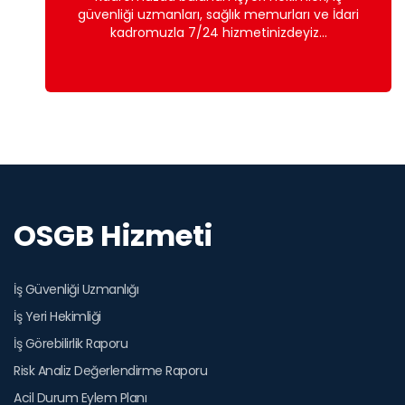
güvenliği uzmanları, sağlık memurları ve İdari
kadromuzla 7/24 hizmetinizdeyiz...
OSGB Hizmeti
İş Güvenliği Uzmanlığı
İş Yeri Hekimliği
İş Görebilirlik Raporu
Risk Analiz Değerlendirme Raporu
Acil Durum Eylem Planı