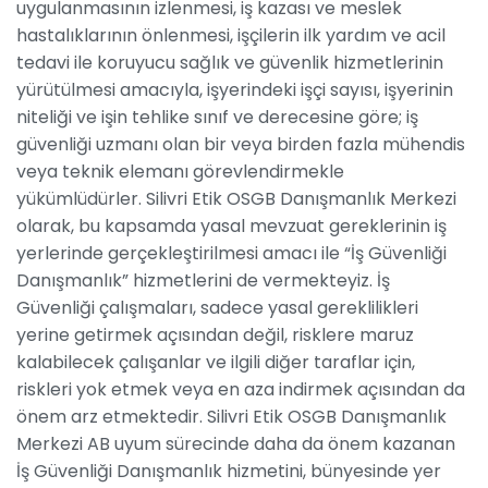
uygulanmasının izlenmesi, iş kazası ve meslek
hastalıklarının önlenmesi, işçilerin ilk yardım ve acil
tedavi ile koruyucu sağlık ve güvenlik hizmetlerinin
yürütülmesi amacıyla, işyerindeki işçi sayısı, işyerinin
niteliği ve işin tehlike sınıf ve derecesine göre; iş
güvenliği uzmanı olan bir veya birden fazla mühendis
veya teknik elemanı görevlendirmekle
yükümlüdürler. Silivri Etik OSGB Danışmanlık Merkezi
olarak, bu kapsamda yasal mevzuat gereklerinin iş
yerlerinde gerçekleştirilmesi amacı ile “İş Güvenliği
Danışmanlık” hizmetlerini de vermekteyiz. İş
Güvenliği çalışmaları, sadece yasal gereklilikleri
yerine getirmek açısından değil, risklere maruz
kalabilecek çalışanlar ve ilgili diğer taraflar için,
riskleri yok etmek veya en aza indirmek açısından da
önem arz etmektedir. Silivri Etik OSGB Danışmanlık
Merkezi AB uyum sürecinde daha da önem kazanan
İş Güvenliği Danışmanlık hizmetini, bünyesinde yer