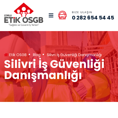
BIZE ULAŞIN
0 282 654 54 45
Etik OSGB
Blog
Silivri İş Güvenliği Danışmanlığı
Silivri İş Güvenliği
Danışmanlığı