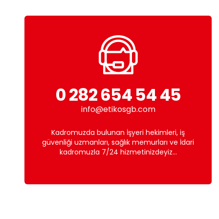
0 282 654 54 45
info@etikosgb.com
Kadromuzda bulunan İşyeri hekimleri, iş
güvenliği uzmanları, sağlık memurları ve İdari
kadromuzla 7/24 hizmetinizdeyiz...