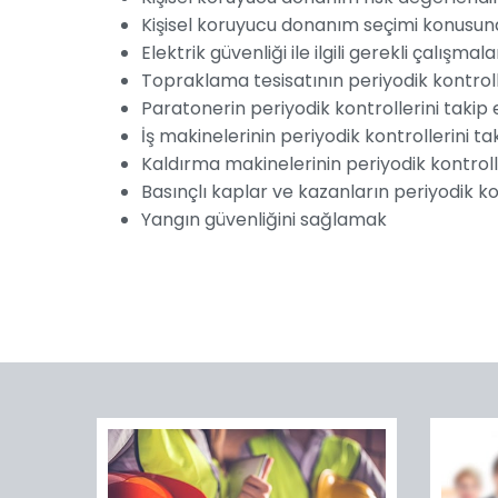
Kişisel koruyucu donanım seçimi konusu
Elektrik güvenliği ile ilgili gerekli çalışma
Topraklama tesisatının periyodik kontrol
Paratonerin periyodik kontrollerini taki
İş makinelerinin periyodik kontrollerini t
Kaldırma makinelerinin periyodik kontroll
Basınçlı kaplar ve kazanların periyodik k
Yangın güvenliğini sağlamak