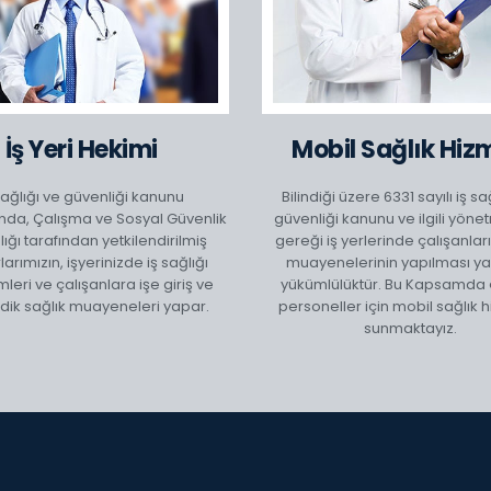
İş Yeri Hekimi
Mobil Sağlık Hiz
sağlığı ve güvenliği kanunu
Bilindiği üzere 6331 sayılı iş sa
da, Çalışma ve Sosyal Güvenlik
güvenliği kanunu ve ilgili yöne
ığı tarafından yetkilendirilmiş
gereği iş yerlerinde çalışanları
arımızın, işyerinizde iş sağlığı
muayenelerinin yapılması yas
leri ve çalışanlara işe giriş ve
yükümlülüktür. Bu Kapsamda 
dik sağlık muayeneleri yapar.
personeller için mobil sağlık 
sunmaktayız.