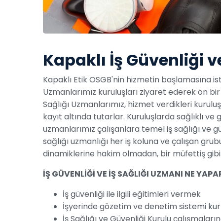
Kapaklı İş Güvenliği v
Kapaklı Etik OSGB'nin hizmetin başlamasına isti
Uzmanlarımız kuruluşları ziyaret ederek ön bir r
Sağlığı Uzmanlarımız, hizmet verdikleri kurulu
kayıt altında tutarlar. Kuruluşlarda sağlıklı ve 
uzmanlarımız çalışanlara temel iş sağlığı ve güv
sağlığı uzmanlığı her iş koluna ve çalışan grub
dinamiklerine hakim olmadan, bir müfettiş gibi
İŞ GÜVENLİĞİ VE İŞ SAĞLIĞI UZMANI NE YAPA
İş güvenliği ile ilgili eğitimleri vermek
İşyerinde gözetim ve denetim sistemi k
İş Sağlığı ve Güvenliği Kurulu çalışmaları