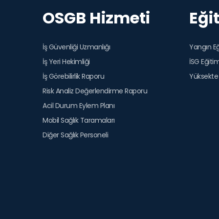
OSGB Hizmeti
Eği
İş Güvenliği Uzmanlığı
Yangın Eğ
İş Yeri Hekimliği
İSG Eğitim
İş Görebilirlik Raporu
Yüksekte
Risk Analiz Değerlendirme Raporu
Acil Durum Eylem Planı
Mobil Sağlık Taramaları
Diğer Sağlık Personeli