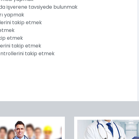
nda işverene tavsiyede bulunmak
ları yapmak
lerini takip etmek
p etmek
akip etmek
erini takip etmek
ontrollerini takip etmek