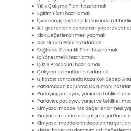
Yıllık Çalışma Planı hazırlamak
Eğitim Planı hazırlamak
İşverene, iş güvenliği konusunda rehber
Alt işverenlerin denetimini yaparak yön
Risk Değerlendirmesi yapmak
Acil Durum Planı hazırlamak
Sağlık ve Güvenlik Planı hazırlamak
İç Yönetmelik hazırlamak
İş İzni Prosedürü hazırlamak
Çalışma talimatları hazırlamak
İş kazası sonrasında Kaza Kök Sebep An
Patlamadan Korunma Dokümanı hazırl
Parlayıcı, patlayıcı, yanıcı ve tehlikeli m
Parlayıcı, patlayıcı, yanıcı ve tehlikeli 
Kimyasal madde risk değerlendirmesi y
Kimyasal maddelerle çalışma şartlarını b
Kimyasal maddelerin depolanma şartları
Kişisel koruyucu donanım risk değerlen