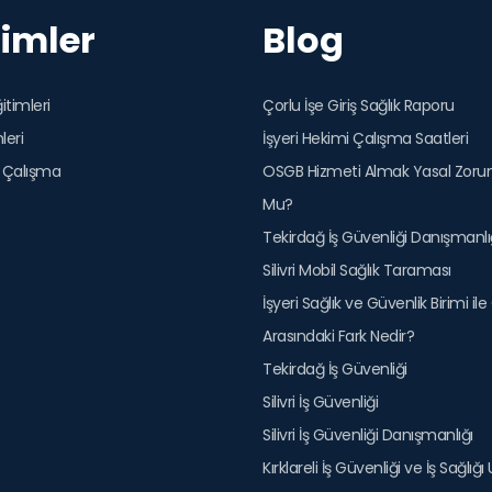
timler
Blog
itimleri
Çorlu İşe Giriş Sağlık Raporu
leri
İşyeri Hekimi Çalışma Saatleri
 Çalışma
OSGB Hizmeti Almak Yasal Zorun
Mu?
Tekirdağ İş Güvenliği Danışmanlı
Silivri Mobil Sağlık Taraması
İşyeri Sağlık ve Güvenlik Birimi il
Arasındaki Fark Nedir?
Tekirdağ İş Güvenliği
Silivri İş Güvenliği
Silivri İş Güvenliği Danışmanlığı
Kırklareli İş Güvenliği ve İş Sağlığ