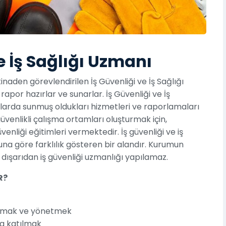
e İş Sağlığı Uzmanı
naden görevlendirilen İş Güvenliği ve İş Sağlığı
apor hazırlar ve sunarlar. İş Güvenliği ve İş
şlarda sunmuş oldukları hizmetleri ve raporlamaları
güvenlikli çalışma ortamları oluşturmak için,
enliği eğitimleri vermektedir. İş güvenliği ve iş
una göre farklılık gösteren bir alandır. Kurumun
 dışarıdan iş güvenliği uzmanlığı yapılamaz.
R?
urmak ve yönetmek
na katılmak