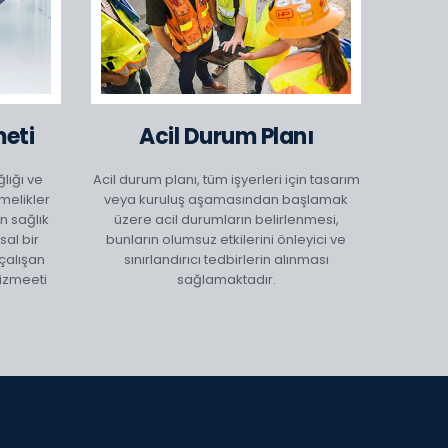
meti
Acil Durum Planı
ğlığı ve
Acil durum planı, tüm işyerleri için tasarım
tmelikler
veya kuruluş aşamasından başlamak
n sağlık
üzere acil durumların belirlenmesi,
al bir
bunların olumsuz etkilerini önleyici ve
çalışan
sınırlandırıcı tedbirlerin alınması
hizmeeti
sağlamaktadır.