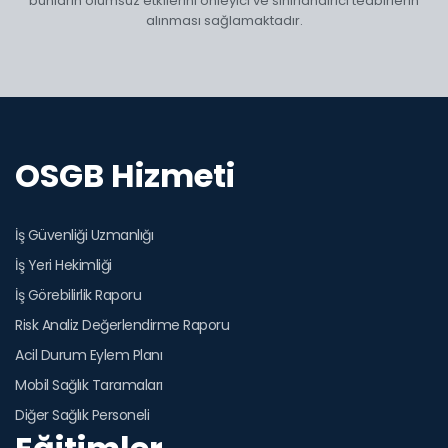
bunların olumsuz etkilerini önleyici ve sınırlandırıcı tedbirlerin
alınması sağlamaktadır.
OSGB Hizmeti
İş Güvenliği Uzmanlığı
İş Yeri Hekimliği
İş Görebilirlik Raporu
Risk Analiz Değerlendirme Raporu
Acil Durum Eylem Planı
Mobil Sağlık Taramaları
Diğer Sağlık Personeli