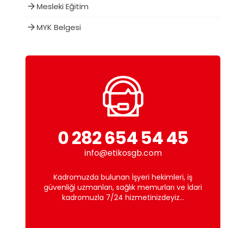
Mesleki Eğitim
MYK Belgesi
0 282 654 54 45
info@etikosgb.com
Kadromuzda bulunan İşyeri hekimleri, iş
güvenliği uzmanları, sağlık memurları ve İdari
kadromuzla 7/24 hizmetinizdeyiz...