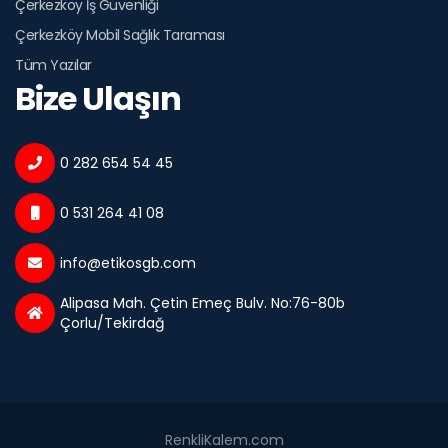
Çerkezköy İş Güvenliği
Çerkezköy Mobil Sağlık Taraması
Tüm Yazılar
Bize Ulaşın
0 282 654 54 45
0 531 264 41 08
info@etikosgb.com
Alipasa Mah. Çetin Emeç Bulv. No:76-80b
Çorlu/Tekirdağ
RenkliKalem.com